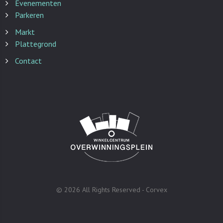
Evenementen
Parkeren
Markt
Plattegrond
Contact
©
2026
All Rights Reserved -
Corvex