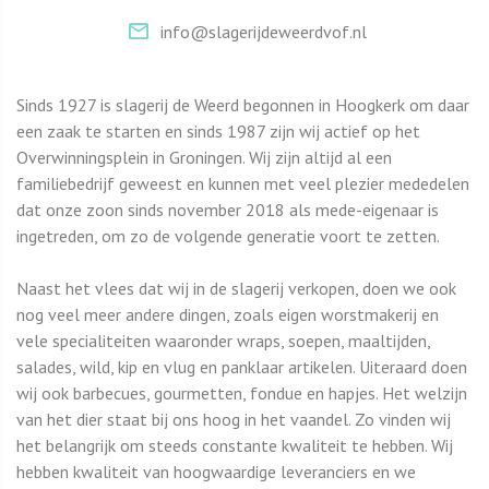
info@slagerijdeweerdvof.nl
Sinds 1927 is slagerij de Weerd begonnen in Hoogkerk om daar
een zaak te starten en sinds 1987 zijn wij actief op het
Overwinningsplein in Groningen. Wij zijn altijd al een
familiebedrijf geweest en kunnen met veel plezier mededelen
dat onze zoon sinds november 2018 als mede-eigenaar is
ingetreden, om zo de volgende generatie voort te zetten.
Naast het vlees dat wij in de slagerij verkopen, doen we ook
nog veel meer andere dingen, zoals eigen worstmakerij en
vele specialiteiten waaronder wraps, soepen, maaltijden,
salades, wild, kip en vlug en panklaar artikelen. Uiteraard doen
wij ook barbecues, gourmetten, fondue en hapjes. Het welzijn
van het dier staat bij ons hoog in het vaandel. Zo vinden wij
het belangrijk om steeds constante kwaliteit te hebben. Wij
hebben kwaliteit van hoogwaardige leveranciers en we