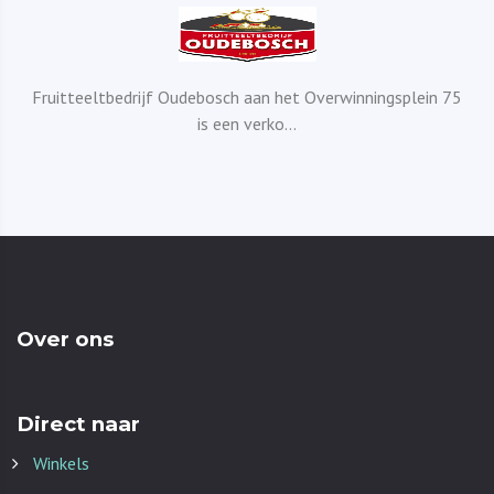
Fruitteeltbedrijf Oudebosch aan het Overwinningsplein 75
is een verko...
Over ons
Direct naar
Winkels